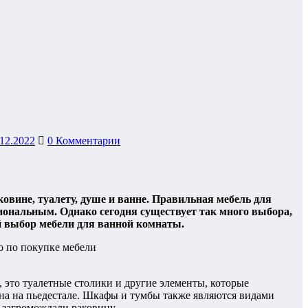
.12.2022
0 Комментарии
аковине, туалету, душе и ванне. Правильная мебель для
иональным. Однако сегодня существует так много выбора,
й выбор мебели для ванной комнаты.
 это туалетные столики и другие элементы, которые
ина на пьедестале. Шкафы и тумбы также являются видами
 загромождали раковину.