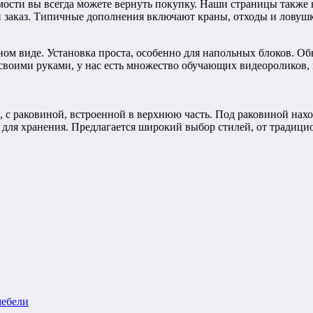
имости вы всегда можете вернуть покупку. Наши страницы также
й заказ. Типичные дополнения включают краны, отходы и ловуш
ом виде. Установка проста, особенно для напольных блоков. Об
 своими руками, у нас есть множество обучающих видеороликов, 
 с раковиной, встроенной в верхнюю часть. Под раковиной нах
а для хранения. Предлагается широкий выбор стилей, от традиц
мебели