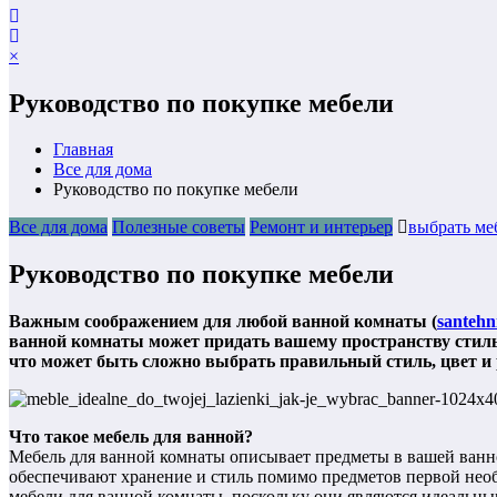
×
Руководство по покупке мебели
Главная
Все для дома
Руководство по покупке мебели
Все для дома
Полезные советы
Ремонт и интерьер
выбрать ме
Руководство по покупке мебели
Важным соображением для любой ванной комнаты (
santehn
ванной комнаты может придать вашему пространству стиль 
что может быть сложно выбрать правильный стиль, цвет и 
Что такое мебель для ванной?
Мебель для ванной комнаты описывает предметы в вашей ванно
обеспечивают хранение и стиль помимо предметов первой необ
мебели для ванной комнаты, поскольку они являются идеальны