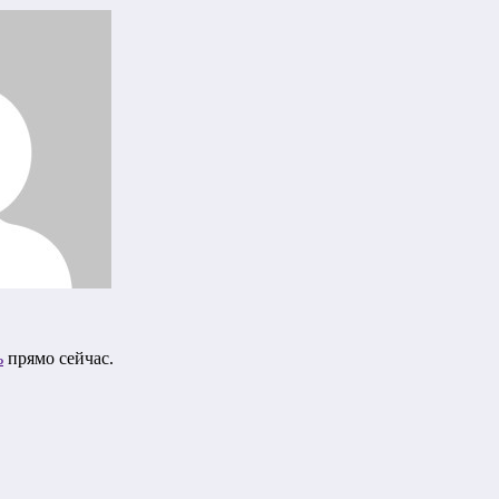
ь
прямо сейчас.