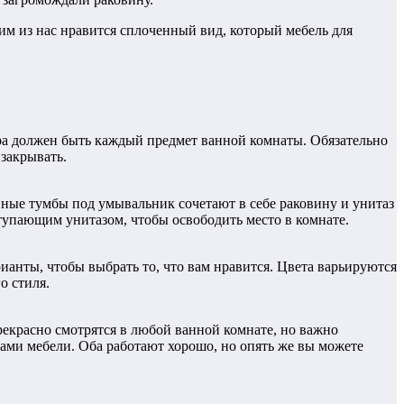
им из нас нравится сплоченный вид, который мебель для
ера должен быть каждый предмет ванной комнаты. Обязательно
 закрывать.
анные тумбы под умывальник сочетают в себе раковину и унитаз
тупающим унитазом, чтобы освободить место в комнате.
анты, чтобы выбрать то, что вам нравится. Цвета варьируются
о стиля.
екрасно смотрятся в любой ванной комнате, но важно
вами мебели. Оба работают хорошо, но опять же вы можете