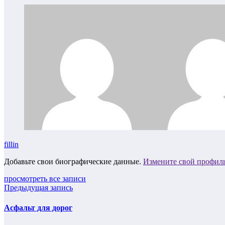
fillin
Добавьте свои биографические данные.
Измените свой профил
просмотреть все записи
Предыдущая запись
Асфальт для дорог