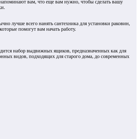
 напоминают вам, что еще вам нужно, чтобы сделать вашу
ки.
ычно лучше всего нанять сантехника для установки раковин,
которые помогут вам начать работу.
одится набор выдвижных ящиков, предназначенных как для
ионных видов, подходящих для старого дома, до современных