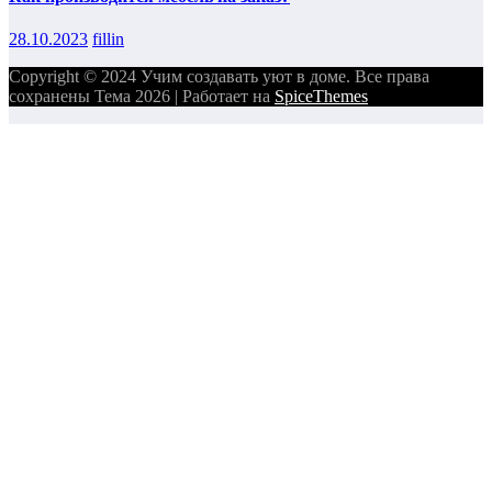
28.10.2023
fillin
Copyright © 2024 Учим создавать уют в доме. Все права
сохранены Тема 2026 | Работает на
SpiceThemes