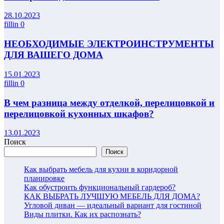
28.10.2023
fillin
0
НЕОБХОДИМЫЕ ЭЛЕКТРОИНСТРУМЕНТЫ
ДЛЯ ВАШЕГО ДОМА
15.01.2023
fillin
0
В чем разница между отделкой, перелицовкой и
перелицовкой кухонных шкафов?
13.01.2023
Поиск
Поиск
Как выбрать мебель для кухни в коридорной
планировке
Как обустроить функциональный гардероб?
КАК ВЫБРАТЬ ЛУЧШУЮ МЕБЕЛЬ ДЛЯ ДОМА?
Угловой диван — идеальный вариант для гостиной
Виды плитки. Как их распознать?