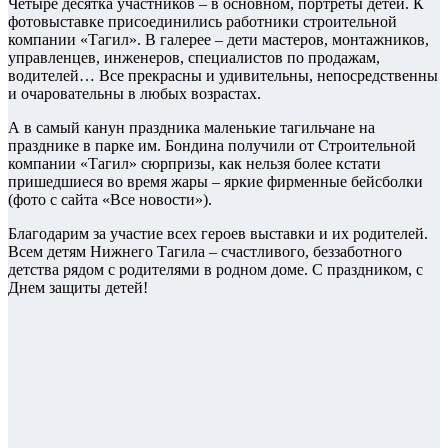
Четыре десятка участников – в основном, портреты детей. К
фотовыставке присоединились работники строительной
компании «Тагил». В галерее – дети мастеров, монтажников,
управленцев, инженеров, специалистов по продажам,
водителей… Все прекрасны и удивительны, непосредственны
и очаровательны в любых возрастах.
А в самый канун праздника маленькие тагильчане на
празднике в парке им. Бондина получили от Строительной
компании «Тагил» сюрпризы, как нельзя более кстати
пришедшиеся во время жары – яркие фирменные бейсболки
(фото с сайта «Все новости»).
Благодарим за участие всех героев выставки и их родителей.
Всем детям Нижнего Тагила – счастливого, беззаботного
детства рядом с родителями в родном доме. С праздником, с
Днем защиты детей!