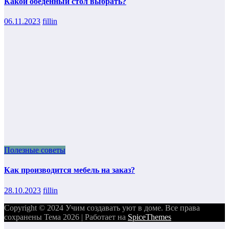
Какой обеденный стол выбрать?
06.11.2023
fillin
Полезные советы
Как производится мебель на заказ?
28.10.2023
fillin
Copyright © 2024 Учим создавать уют в доме. Все права
сохранены Тема 2026 | Работает на
SpiceThemes