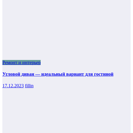
Ремонт и интерьер
Угловой диван — идеальный вариант для гостиной
17.12.2023
fillin