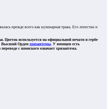
алась прежде всего как кулинарная трава. Его лепестки и
и. Цветок используется на официальной печати и гербе
ся Высший Орден
хризантемы
. У японцев есть
переводе с японского означает хризантема.