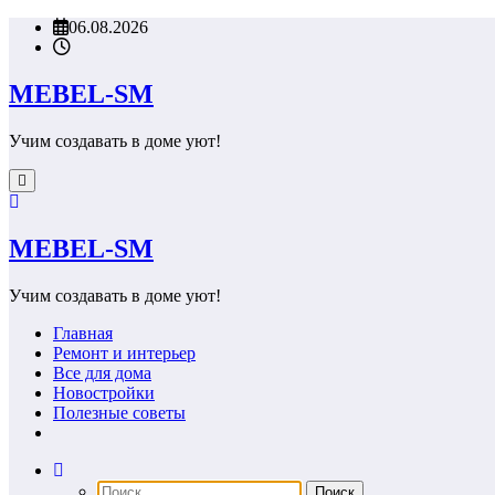
Перейти
06.08.2026
к
содержимому
MEBEL-SM
Учим создавать в доме уют!
MEBEL-SM
Учим создавать в доме уют!
Главная
Ремонт и интерьер
Все для дома
Новостройки
Полезные советы