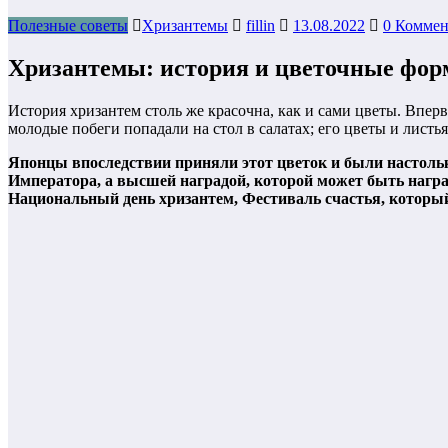
Полезные советы
Хризантемы
fillin
13.08.2022
0 Комме
Хризантемы: история и цветочные фо
История хризантем столь же красочна, как и сами цветы. Впер
молодые побеги попадали на стол в салатах; его цветы и листья
Японцы впоследствии приняли этот цветок и были настольк
Императора, а высшей наградой, которой может быть нагр
Национальный день хризантем, Фестиваль счастья, который 