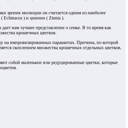
чки зрения эволюции он считается одним из наиболее
Echinacea ) и циннии ( Zinnia ).
 дает нам лучшее представление о семье. В то время как
ножества крошечных цветков.
духу на импровизированных парашютах. Причина, по которой
является скоплением множества крошечных отдельных цветков,
ляют собой маленькие или редуцированные цветки, которые
соцветия.