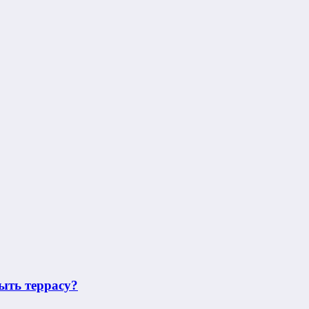
ыть террасу?