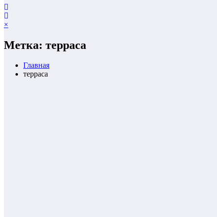
×
Метка: терраса
Главная
терраса