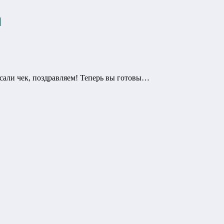
р
сали чек, поздравляем! Теперь вы готовы…