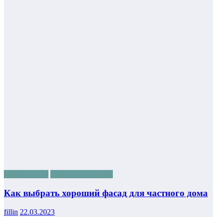
Новостройки
Ремонт и интерьер
Как выбрать хороший фасад для частного дома
fillin
22.03.2023