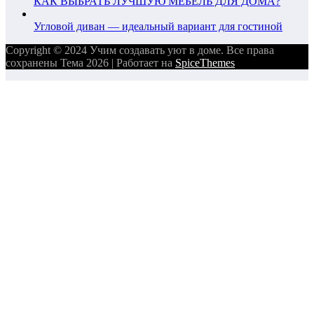
КАК ВЫБРАТЬ ЛУЧШУЮ МЕБЕЛЬ ДЛЯ ДОМА?
Угловой диван — идеальный вариант для гостиной
Copyright © 2024 Учим создавать уют в доме. Все права
сохранены Тема 2026 | Работает на
SpiceThemes