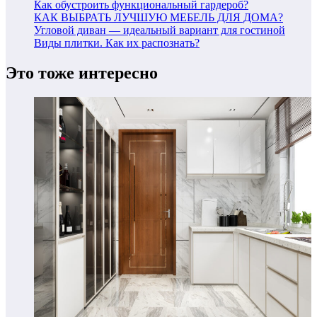
Как обустроить функциональный гардероб?
КАК ВЫБРАТЬ ЛУЧШУЮ МЕБЕЛЬ ДЛЯ ДОМА?
Угловой диван — идеальный вариант для гостиной
Виды плитки. Как их распознать?
Это тоже интересно