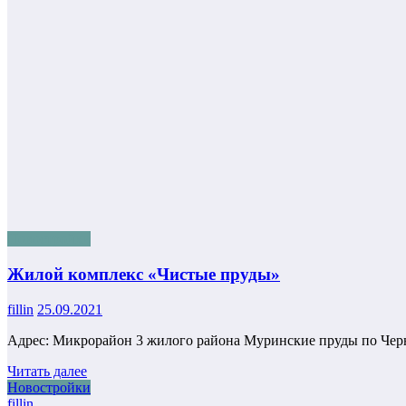
Новостройки
Жилой комплекс «Чистые пруды»
fillin
25.09.2021
Адрес: Микрорайон 3 жилого района Муринские пруды по Чер
Читать далее
Новостройки
fillin