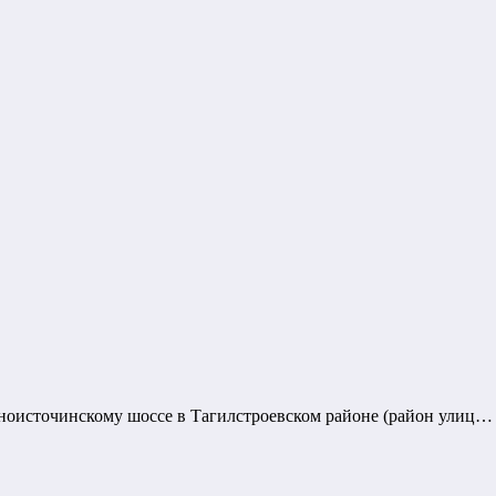
ноисточинскому шоссе в Тагилстроевском районе (район улиц…