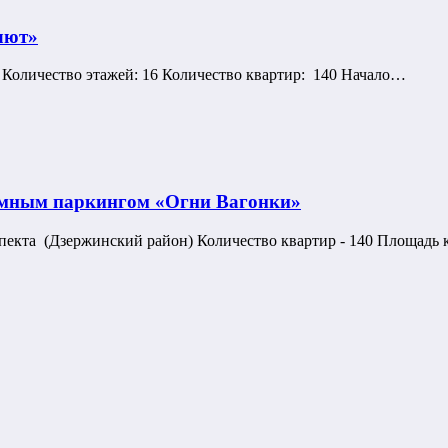
лют»
 Количество этажей: 16 Количество квартир: 140 Начало…
емным паркингом «Огни Вагонки»
пекта (Дзержинский район) Количество квартир - 140 Площадь 